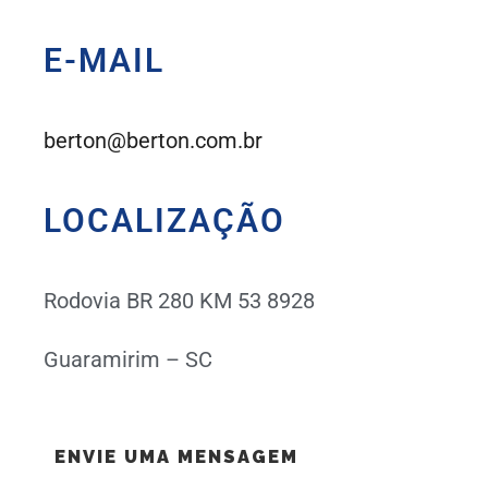
E-MAIL
berton@berton.com.br
LOCALIZAÇÃO
Rodovia BR 280 KM 53 8928
Guaramirim – SC
ENVIE UMA MENSAGEM