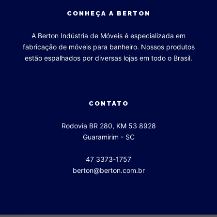
CONHEÇA A BERTON
A Berton Indústria de Móveis é especializada em
fabricação de móveis para banheiro. Nossos produtos
estão espalhados por diversas lojas em todo o Brasil.
CONTATO
Rodovia BR 280, KM 53 8928
Guaramirim - SC
47 3373-1757
berton@berton.com.br